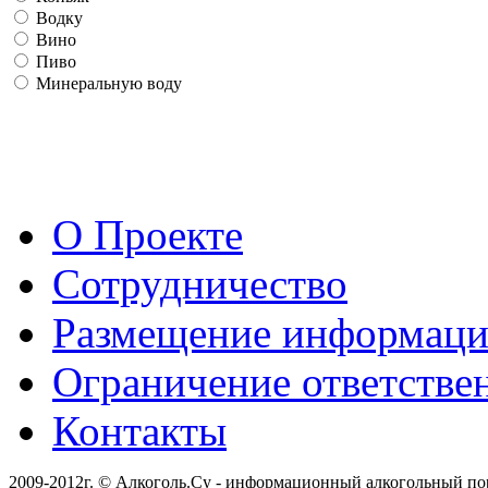
Водку
Вино
Пиво
Минеральную воду
О Проекте
Сотрудничество
Размещение информац
Ограничение ответстве
Контакты
2009-2012г. © Алкоголь.Су - информационный алкогольный по