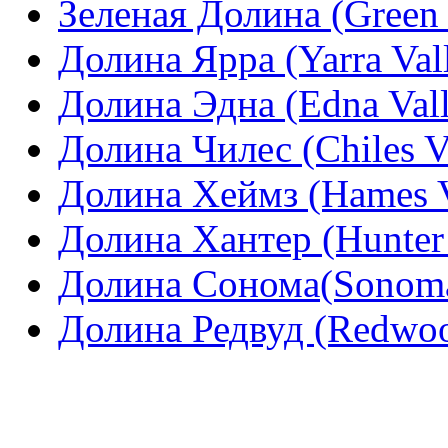
Зеленая Долина (Green 
Долина Ярра (Yarra Val
Долина Эдна (Edna Vall
Долина Чилес (Chiles V
Долина Хеймз (Hames V
Долина Хантер (Hunter 
Долина Сонома(Sonoma
Долина Редвуд (Redwoo