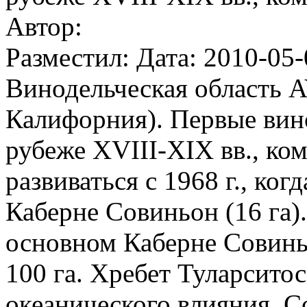
Автор:
Разместил: Дата: 2010-05-
Винодельческая область 
Калифорния). Первые вин
рубеже XVIII-XIX вв., ко
развиваться с 1968 г., ко
Каберне Совиньон (16 га)
основном Каберне Совинь
100 га. Хребет Туларсито
океанического влияния. 