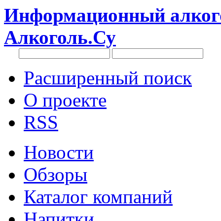
Информационный алкого
Алкоголь.Су
Расширенный поиск
О проекте
RSS
Новости
Обзоры
Каталог компаний
Напитки