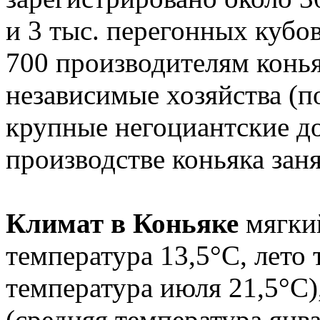
и 3 тыс. перегонных кубо
700 производителям конья
независимые хозяйства (по
крупные негоциантские до
производстве коньяка заня
Климат в Коньяке
мягкий
температура 13,5°C, лето 
температура июля 21,5°C)
(средняя температура янва