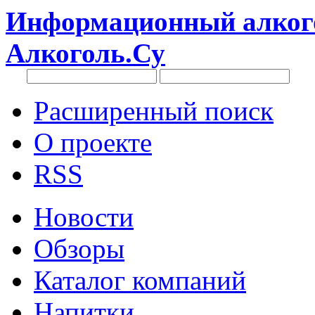
Информационный алкого
Алкоголь.Су
Расширенный поиск
О проекте
RSS
Новости
Обзоры
Каталог компаний
Напитки