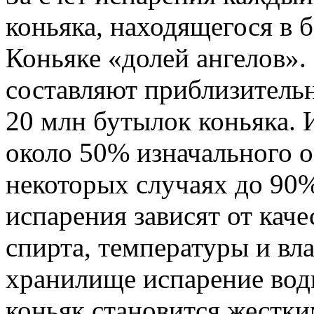
коньяка, находящегося в 
Коньяке «долей ангелов».
составляют приблизительно
20 млн бутылок коньяка. И
около 50% изначального о
некоторых случаях до 90%
испарения зависят от каче
спирта, температуры и вл
хранилище испарение воды
коньяк становится жестки