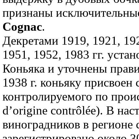
признаны исключительные
Cognac
.
Декретами 1919, 1921, 192
1951, 1952, 1983 гг. уст
Коньяка и уточнены прави
1938 г. коньяку присвоен 
контролируемого по прои
d’origine contrôlée). В н
виноградников в регионе с
зарегистрировано около 3