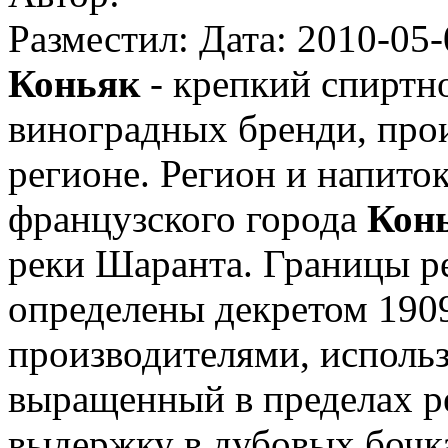
Разместил: Дата: 2010-05-
Коньяк
- крепкий спиртно
виноградных бренди, пр
регионе. Регион и напито
французского города
Кон
реки Шаранта. Границы р
определены декретом 1909 
производителями, исполь
выращенный в пределах р
выдержку в дубовых бочка