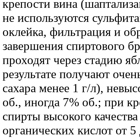
крепости вина (шаптализа
не используются сульфита
оклейка, фильтрация и об
завершения спиртового бр
проходят через стадию я
результате получают очен
сахара менее 1 г/л), нев
об., иногда 7% об.; при 
спирты высокого качества
органических кислот от 5 