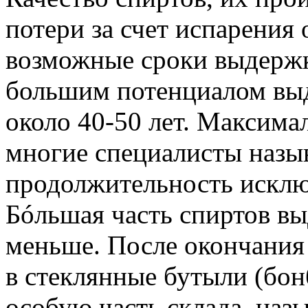
потери за счет испарения
возможные сроки выдержк
большим потенциалом выд
около 40-50 лет. Максим
многие специалисты назыв
продолжительность исклю
Бóльшая часть спиртов вы
меньше. После окончания
в стеклянные бутыли (бон
особую часть склада, наз