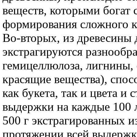
веществ, которыми богат 
формирования сложного к
Во-вторых, из древесины 
экстрагируются разнообра
гемицеллюлоза, лигнины, 
красящие вещества), сп
как букета, так и цвета и 
выдержки на каждые 100 л
500 г экстрагированных из
протяжении всей выдерж