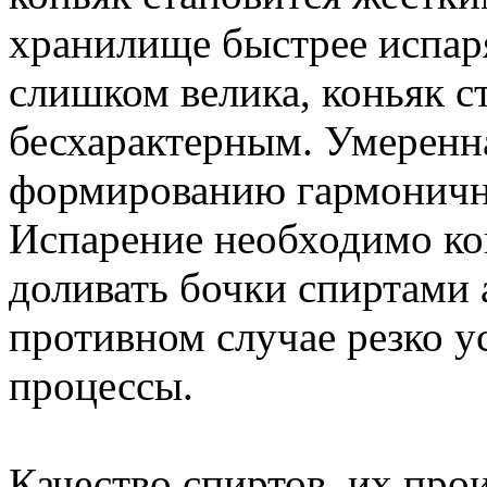
хранилище быстрее испаря
слишком велика, коньяк с
бесхарактерным. Умеренн
формированию гармоничн
Испарение необходимо ко
доливать бочки спиртами 
противном случае резко у
процессы.
Качество спиртов, их про