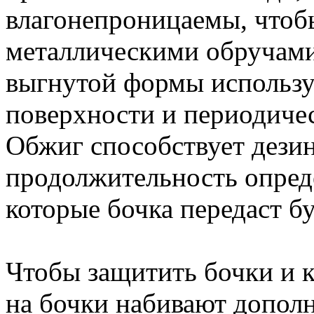
влагонепроницаемы, чтобы
металлическими обручами
выгнутой формы использу
поверхности и периодичес
Обжиг способствует дезин
продолжительность опреде
которые бочка передаст б
Чтобы защитить бочки и к
на бочки набивают допол