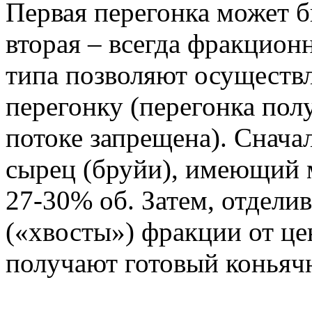
Первая перегонка может б
вторая – всегда фракцион
типа позволяют осуществ
перегонку (перегонка по
потоке запрещена). Снача
сырец (бруйи), имеющий 
27-30% об. Затем, отдели
(«хвосты») фракции от це
получают готовый коньяч