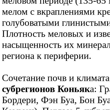
меловом периоде (135-65 
мелом с вкраплениями кр
голубоватыми глинистыми
Плотность меловых и изве
насыщенность их минерал
региона к периферии.
Сочетание почв и климата
субрегионов Коньяк
а: Г
Бордери, Фэн Буа, Бон Буа