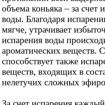
объема коньяка – за счет 
воды. Благодаря испарени
мягче, утрачивает избыто
испарения воды происход
ароматических веществ. 
способствует также испар
веществ, входящих в соста
нелетучих сложных эфиро
За счет испарения каждый