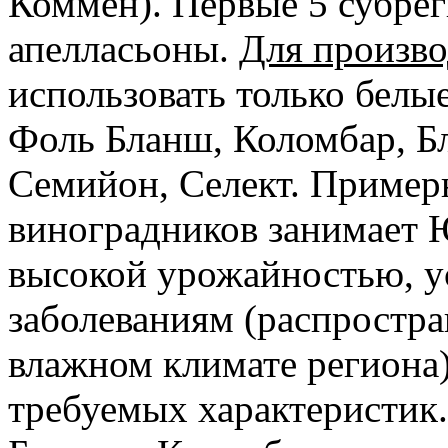
Коммен). Первые 5 субре
апелласьоны.
Для произво
использовать только белы
Фоль Бланш, Коломбар, Б
Семийон, Селект. Пример
виноградников занимает 
высокой урожайностью, у
заболеваниям (распростр
влажном климате региона)
требуемых характеристик