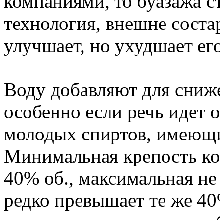
компаниями, то буазажа ста
технология, внешне состар
улучшает, но ухудшает ег
Воду добавляют для сниже
особенно если речь идет о
молодых спиртов, имеющи
Минимальная крепость кон
40% об., максимальная не
редко превышает те же 40