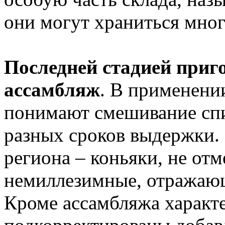
они могут храниться мног
Последней стадией приг
ассамбляж
. В применени
понимают смешивание спи
разных сроков выдержки.
региона – коньяки, не отм
немиллезимные, отражающ
Кроме ассамбляжа характ