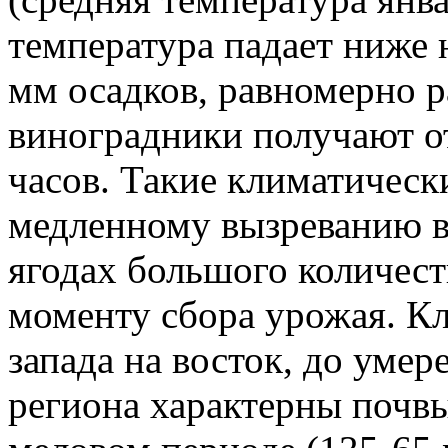
температура падает ниже н
мм осадков, равномерно р
виноградники получают о
часов. Такие климатическ
медленному вызреванию в
ягодах большого количест
моменту сбора урожая. Кл
запада на восток, до уме
региона характерны почв