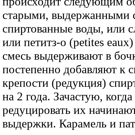
происходит следующим об
старыми, выдержанными с
спиртованные воды, или сл
или петитз-о (petites eau
смесь выдерживают в бочк
постепенно добавляют к с
крепости (редукция) спир
на 2 года. Зачастую, когд
редуцировать их начинают
выдержки. Карамель и пат