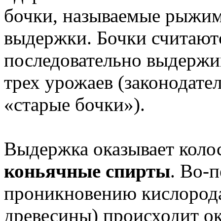
бочки, называемые рыжим
выдержки. Бочки считаютс
последовательно выдержи
трех урожаев (законодате
«старые бочки»).
Выдержка оказывает колос
коньячные спирты
. Во-
проникновению кислорода
древесины) происходит о