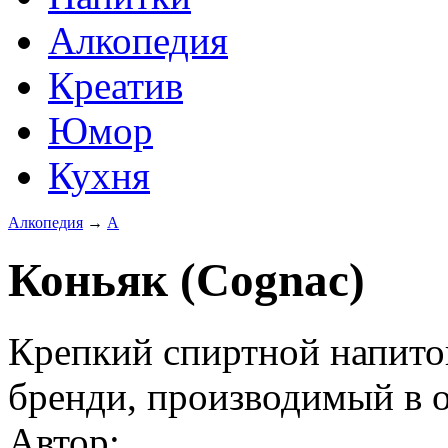
Алкопедия
Креатив
Юмор
Кухня
Алкопедия
→
А
Коньяк (Сognac)
Крепкий спиртной напито
бренди, производимый в 
Автор: