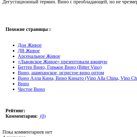
Дегустационный термин. Вино с преобладающей, но не чрезмерн
Похожие страницы :
Дон Живое
ДВ Живое
Арсенальное Живое
«Львовское Живое» презентовали вживую
Биттер Вино, Горькое Вино (Bitter Vino)
Вино, шампанское, игристое вино оптом
Вино Алла Кина, Вино Кинато (Vino Alla China, Vino Chi
Вино
Чистое Вино
Рейтинг:
Комментарии:
(0)
Пока комментариев нет