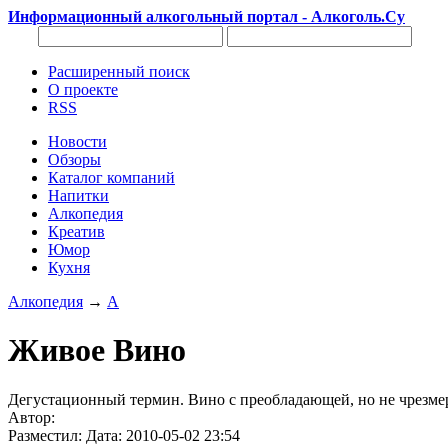
Информационный алкогольный портал - Алкоголь.Су
Расширенный поиск
О проекте
RSS
Новости
Обзоры
Каталог компаний
Напитки
Алкопедия
Креатив
Юмор
Кухня
Алкопедия
→
А
Живое Вино
Дегустационный термин. Вино с преобладающей, но не чрезмерн
Автор:
Разместил: Дата: 2010-05-02 23:54