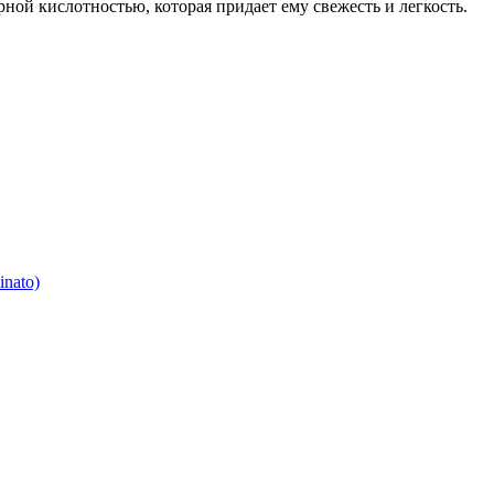
ой кислотностью, которая придает ему свежесть и легкость.
nato)