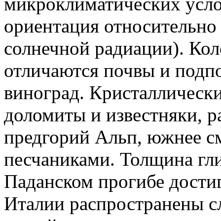
микроклиматических усло
ориентация относительно 
солнечной радиации). Ко
отличаются почвы и подп
виноград. Кристаллически
доломиты и известняки, р
предгорий Альп, южнее с
песчаниками. Толщина гл
Паданском прогибе достиг
Италии распространены с