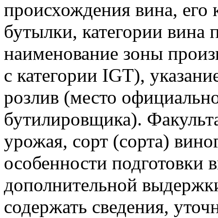
происхождения вина, его к
бутылки, категории вина п
наименование зоны произв
с категории IGT), указание
розлив (место официальн
бутилировщика). Факульта
урожая, сорт (сорта) виног
особенности подготовки в
дополнительной выдержки
содержать сведения, уто