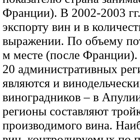
Франции). В 2002-2003 гг
экспорту вин и в количес
выражении. По объему пот
м месте (после Франции).
20 административных рег
являются и винодельческ
виноградников – в Апулии
регионы составляют трой
производимого вина. Наи
вин, контролируемых по 