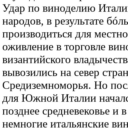
Удар по виноделию Итали
народов, в результате бóл
производиться для местно
оживление в торговле ви
византийского владычеств
вывозились на север стра
Средиземноморья. Но пос
для Южной Италии началс
позднее средневековье и 
немногие итальянские вин