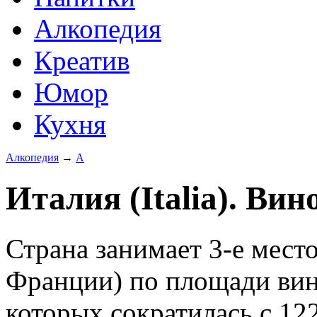
Алкопедия
Креатив
Юмор
Кухня
Алкопедия
→
А
Италия (Italia). Вин
Страна занимает 3-е мест
Франции) по площади вин
которых сократилась с 122