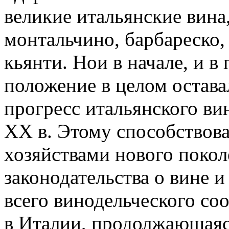
великие итальянские вина,
монтальчино, барбареско
кьянти. Нои в начале, и в
положение в целом остав
прогресс итальянского вин
ХХ в. Этому способствов
хозяйствами нового покол
законодательства о вине 
всего винодельческого со
в Италии, продолжающаяс