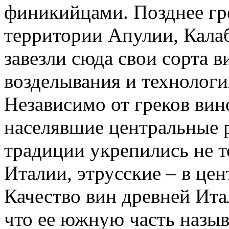
финикийцами. Позднее гре
территории Апулии, Кала
завезли сюда свои сорта в
возделывания и технологи
Независимо от греков вин
населявшие центральные 
традиции укрепились не то
Италии, этрусские – в це
Качество вин древней Ита
что ее южную часть назыв