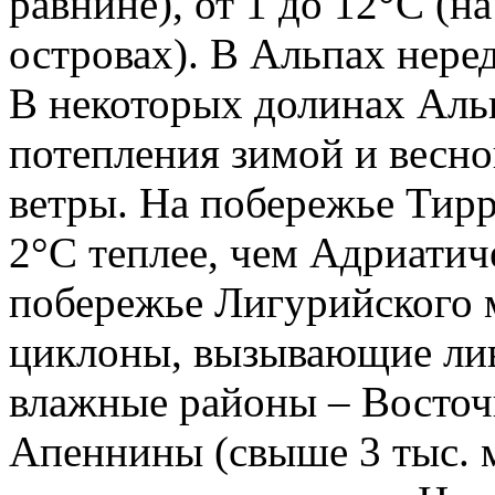
равнине), от 1 до 12°С (
островах). В Альпах нере
В некоторых долинах Альп
потепления зимой и весн
ветры. На побережье Тирр
2°С теплее, чем Адриатич
побережье Лигурийского 
циклоны, вызывающие ли
влажные районы – Восто
Апеннины (свыше 3 тыс. мм