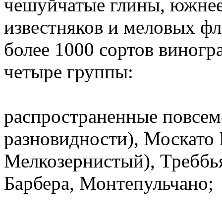
чешуйчатые глины, южнее
известняков и меловых ф
более 1000 сортов виногр
четыре группы:
распространенные повсем
разновидности), Москато 
Мелкозернистый), Треббь
Барбера, Монтепульчано;