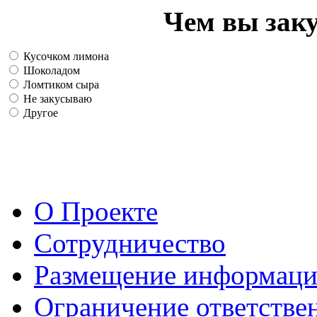
Чем вы зак
Кусочком лимона
Шоколадом
Ломтиком сыра
Не закусываю
Другое
О Проекте
Сотрудничество
Размещение информац
Ограничение ответстве