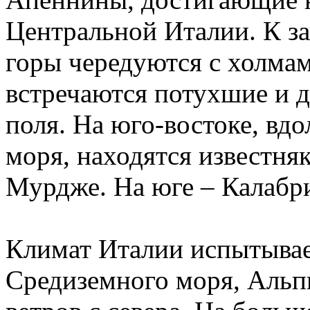
Центральной Италии. К з
горы чередуются с холма
встречаются потухшие и 
поля. На юго-востоке, вд
моря, находятся известня
Мурдже. На юге – Калабр
Климат Италии испытывае
Средиземного моря, Альп