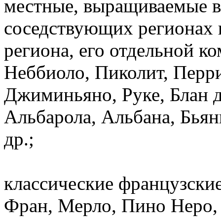
местные, выращиваемые в
соседствующих регионах и
региона, его отдельной к
Неббиоло, Пиколит, Перри
Джиминьяно, Руке, Блан д
Альбарола, Альбана, Бьян
др.;
классические французские
Фран, Мерло, Пино Неро,