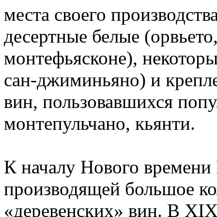
места своего производств
десертные белые (орвьето, 
монтефьясконе), некоторы
сан-джиминьяно) и крепл
вин, пользовавшихся попу
монтепульчано, кьянти.
К началу Нового времени 
производящей большое ко
«деревенских» вин. В XIX