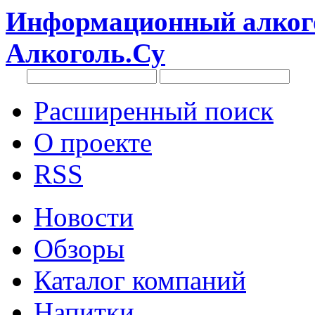
Информационный алкого
Алкоголь.Су
Расширенный поиск
О проекте
RSS
Новости
Обзоры
Каталог компаний
Напитки