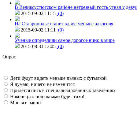
В Великоустюгском районе нетрезвый гость угнал у дев
2015-09-02 11:15
(0)
На Ставрополье станет вдвое меньше алкоголя
2015-09-02 11:11
(0)
Ученые определили самое дорогое вино в мире
2015-08-31 13:05
(0)
Опрос
Дети будут видеть меньше пьяных с бутылкой
Я думаю, ничего не изменится
Придется пить в специализированных заведениях
Наконец-то под окнами будет тихо!
Мне все равно...