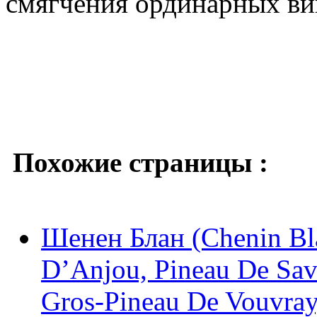
смягчения ординарных ви
Похожие страницы :
Шенен Блан (Chenin Bla
D’Anjou, Pineau De Sav
Gros-Pineau De Vouvray