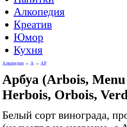
Алкопедия
Креатив
Юмор
Кухня
Алкопедия
→
А
→
АР
Арбуа (Arbois, Menu 
Herbois, Orbois, Verd
Белый сорт винограда, п