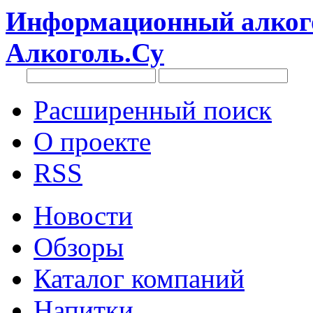
Информационный алкого
Алкоголь.Су
Расширенный поиск
О проекте
RSS
Новости
Обзоры
Каталог компаний
Напитки