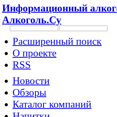
Информационный алкого
Алкоголь.Су
Расширенный поиск
О проекте
RSS
Новости
Обзоры
Каталог компаний
Напитки