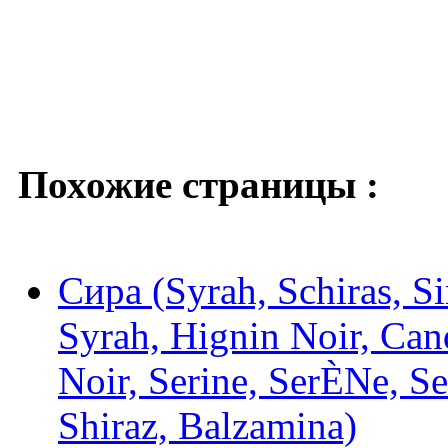
Похожие страницы :
Сира (Syrah, Schiras, Sir
Syrah, Hignin Noir, Can
Noir, Serine, SerÈNe, S
Shiraz, Balzamina)