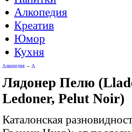
Алкопедия
Креатив
Юмор
Кухня
Алкопедия
→
А
Лядонер Пелю (Lladon
Ledoner, Pelut Noir)
Каталонская разновидност