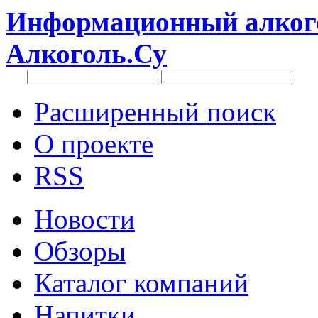
Информационный алкого
Алкоголь.Су
Расширенный поиск
О проекте
RSS
Новости
Обзоры
Каталог компаний
Напитки