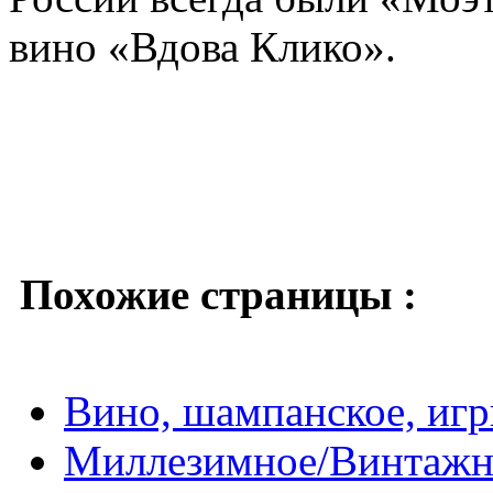
вино «Вдова Клико».
Похожие страницы :
Вино, шампанское, игр
Миллезимное/Винтажн