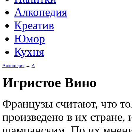
Алкопедия
Креатив
Юмор
Кухня
Алкопедия
→
А
Игристое Вино
Французы считают, что то
произведено в их стране, 
шампанским. По их мнени