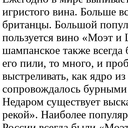
игристого вина. Больше в
британцы. Большой попул
пользуется вино «Моэт и
шампанское также всегда 
его пили, то много, и пр
выстреливать, как ядро из
сопровождалось бурными 
Недаром существует выск
рекой». Наиболее популя
России всегда были «Моэ