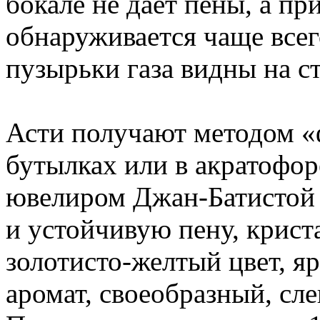
бокале не дает пены, а пр
обнаруживается чаще всег
пузырьки газа видны на ст
Асти получают методом «ф
бутылках или в акратофор
ювелиром Джан-Батистой 
и устойчивую пену, крист
золотисто-желтый цвет, 
аромат, своеобразный, сле