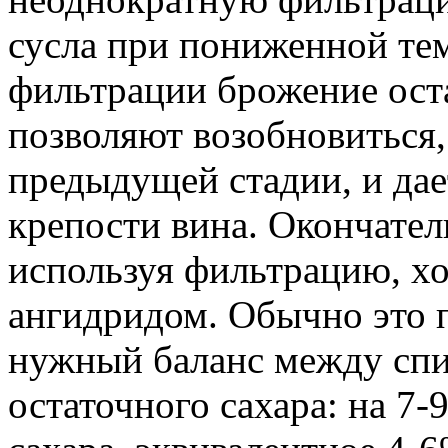
сусла при пониженной те
фильтрации брожение оста
позволяют возобновиться,
предыдущей стадии, и да
крепости вина. Окончател
используя фильтрацию, х
ангидридом. Обычно это п
нужный баланс между спи
остаточного сахара: на 7-