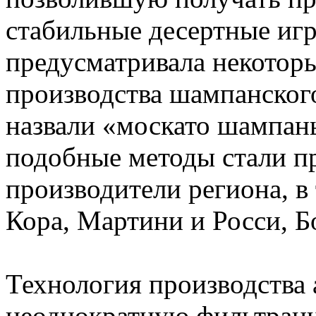
стабильные десертные игр
предусматривала некотор
производства шампанского
назвали «москато шампань
подобные методы стали п
производители региона, в
Кора, Мартини и Росси, Б
Технология производства 
неоднократную фильтраци