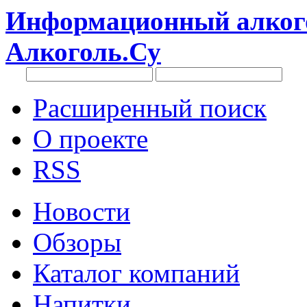
Информационный алкого
Алкоголь.Су
Расширенный поиск
О проекте
RSS
Новости
Обзоры
Каталог компаний
Напитки