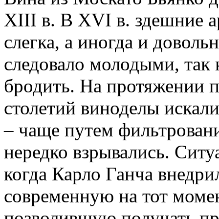
XIII в. В XVI в. здешние 
слегка, а иногда и довол
следовало молодыми, так 
бродить. На протяжении 
столетий виноделы искали
– чаще путем фильтровани
нередко взрывались. Ситуа
когда Карло Ганча внедр
современную на тот моме
позволившую получать пр