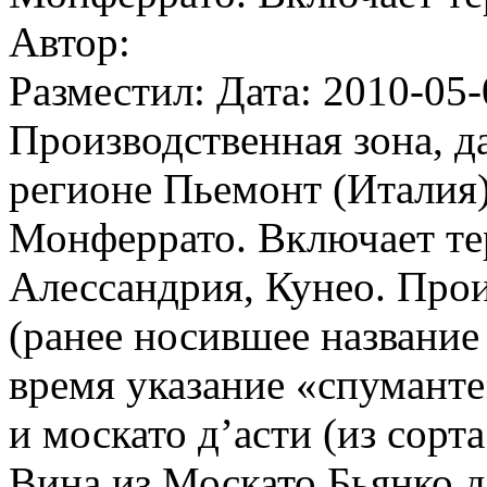
Автор:
Разместил: Дата: 2010-05-
Производственная зона, 
регионе Пьемонт (Италия)
Монферрато. Включает те
Алессандрия, Кунео. Прои
(ранее носившее название
время указание «спуманте»
и москато д’асти (из сорт
Вина из Москато Бьянко д