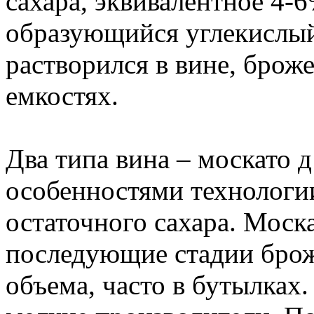
сахара, эквивалентное 4-
образующийся углекислый 
растворился в вине, брож
емкостях.
Два типа вина – москато д
особенностями технологи
остаточного сахара. Моск
последующие стадии брож
объема, часто в бутылках