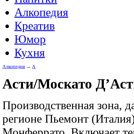
Алкопедия
Креатив
Юмор
Кухня
Алкопедия
→
А
Асти/Москато Д’Асти
Производственная зона, 
регионе Пьемонт (Италия)
Монферрато. Включает т