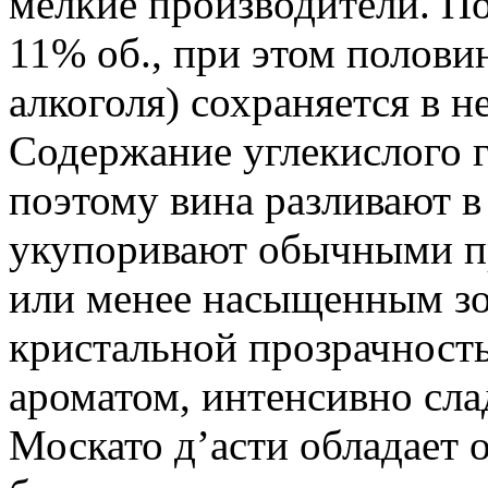
мелкие производители. П
11% об., при этом полови
алкоголя) сохраняется в 
Содержание углекислого га
поэтому вина разливают в
укупоривают обычными пр
или менее насыщенным зо
кристальной прозрачност
ароматом, интенсивно сл
Москато д’асти обладает 