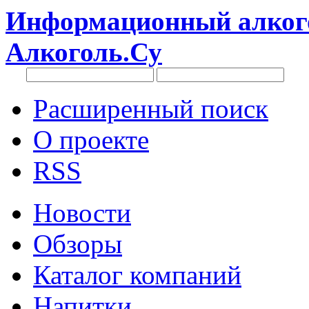
Информационный алкого
Алкоголь.Су
Расширенный поиск
О проекте
RSS
Новости
Обзоры
Каталог компаний
Напитки