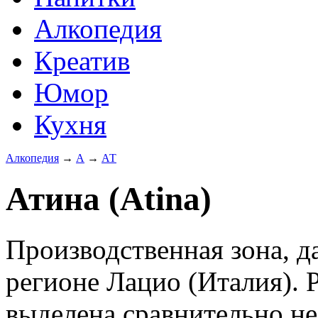
Алкопедия
Креатив
Юмор
Кухня
Алкопедия
→
А
→
АТ
Атина (Atina)
Производственная зона, д
регионе Лацио (Италия). 
выделена сравнительно не