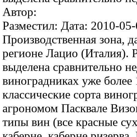
Автор:
Разместил: Дата: 2010-05-
Производственная зона, д
регионе Лацио (Италия). 
выделена сравнительно н
виноградниках уже более
классические сорта виног
агрономом Пасквале Визо
типы вин (все красные сух
каберне, каберне ризерва. 