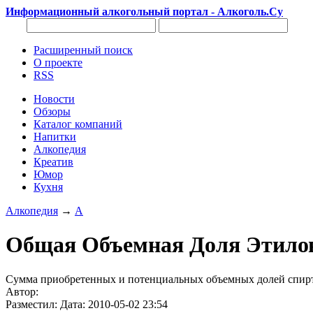
Информационный алкогольный портал - Алкоголь.Су
Расширенный поиск
О проекте
RSS
Новости
Обзоры
Каталог компаний
Напитки
Алкопедия
Креатив
Юмор
Кухня
Алкопедия
→
А
Общая Объемная Доля Этилов
Сумма приобретенных и потенциальных объемных долей спирта
Автор:
Разместил: Дата: 2010-05-02 23:54