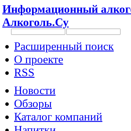
Информационный алкого
Алкоголь.Су
Расширенный поиск
О проекте
RSS
Новости
Обзоры
Каталог компаний
Напитки