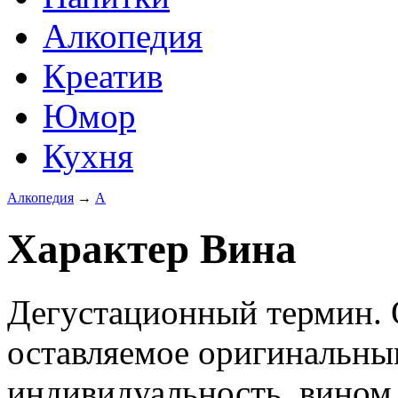
Алкопедия
Креатив
Юмор
Кухня
Алкопедия
→
А
Характер Вина
Дегустационный термин. 
оставляемое оригинальн
индивидуальность, вином