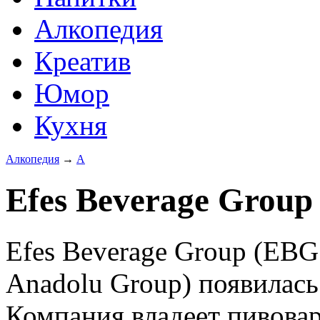
Алкопедия
Креатив
Юмор
Кухня
Алкопедия
→
А
Efes Beverage Group
Efes Beverage Group (EBG 
Anadolu Group) появилась
Компания владеет пивова