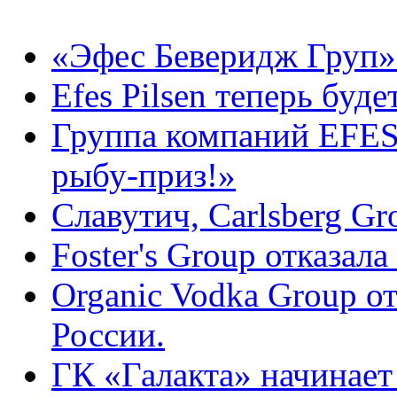
«Эфес Беверидж Груп» 
Efes Pilsen теперь буд
Группа компаний EFES
рыбу-приз!»
Славутич, Carlsberg Gr
Foster's Group отказал
Organic Vodka Group о
России.
ГК «Галакта» начинает