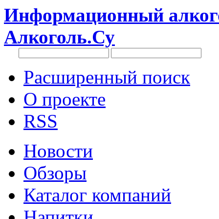
Информационный алкого
Алкоголь.Су
Расширенный поиск
О проекте
RSS
Новости
Обзоры
Каталог компаний
Напитки