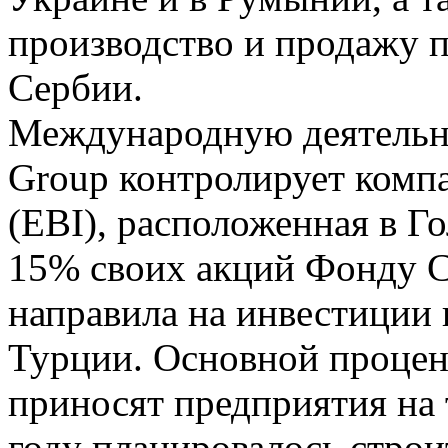
производство и продажу 
Сербии.
Международную деятельно
Group контролирует компан
(EBI), расположенная в Г
15% своих акций Фонду С
направила на инвестиции 
Турции. Основной проце
приносят предприятия на 
году планировалось строи