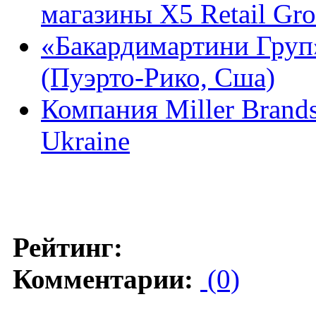
магазины X5 Retail Gr
«Бакардимартини Груп»
(Пуэрто-Рико, Сша)
Компания Miller Brands
Ukraine
Рейтинг:
Комментарии:
(0)