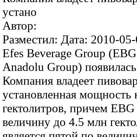
устано
Автор:
Разместил: Дата: 2010-05-
Efes Beverage Group (EBG 
Anadolu Group) появилась
Компания владеет пивова
установленная мощность к
гектолитров, причем EBG 
величину до 4.5 млн гекто
является пятой по величи