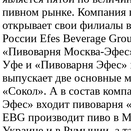
пивном рынке. Компания 
открывает свои филиалы в
России Efes Beverage Gro
«Пивоварня Москва-Эфес»,
Уфе и «Пивоварня Эфес» 
выпускает две основные м
«Сокол». А в состав ком
Эфес» входит пивоварня 
EBG производит пиво в Мо
Украине и в Румынии, а т