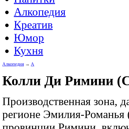
Алкопедия
Креатив
Юмор
Кухня
Алкопедия
→
А
Колли Ди Римини (Co
Производственная зона, д
регионе Эмилия-Романья (
провинции Римини, включ