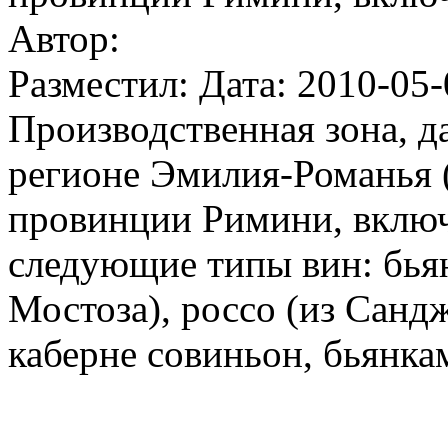
Автор:
Разместил: Дата: 2010-05-
Производственная зона, д
регионе Эмилия-Романья (
провинции Римини, включ
следующие типы вин: бьян
Мостоза), россо (из Санд
каберне совиньон, бьянкам