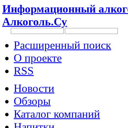
Информационный алкого
Алкоголь.Су
Расширенный поиск
О проекте
RSS
Новости
Обзоры
Каталог компаний
Напитки