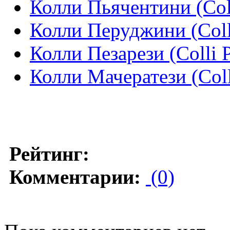
Колли Пьячентини (Coll
Колли Перуджини (Colli
Колли Пезарези (Colli P
Колли Мачератези (Coll
Рейтинг:
Комментарии:
(0)