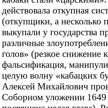
действовала откупная сис
(откупщики, а несколько п
выкупали у государства пр
различные злоупотреблен
голов» (резкое снижение к
фальсификация, манипули
целую волну «кабацких бун
Алексей Михайлович пров
Соборном уложении 1649 
посвящена целая глава). 