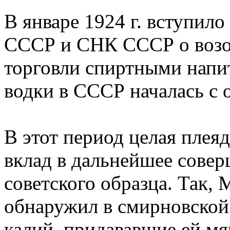
В январе 1924 г. вступил
СССР и СНК СССР о возо
торговли спиртными напи
водки в СССР началась с о
В этот период целая плея
вклад в дальнейшее совер
советского образца. Так,
обнаружил в смирновской
калий, придававшие ей мя