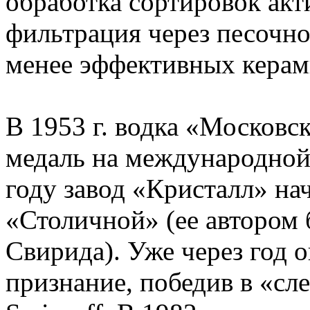
обработка сортировок ак
фильтрация через песочн
менее эффективных керам
В 1953 г. водка «Московс
медаль на международной 
году завод «Кристалл» на
«Столичной» (ее автором
Свирида). Уже через год 
признание, победив в «сл