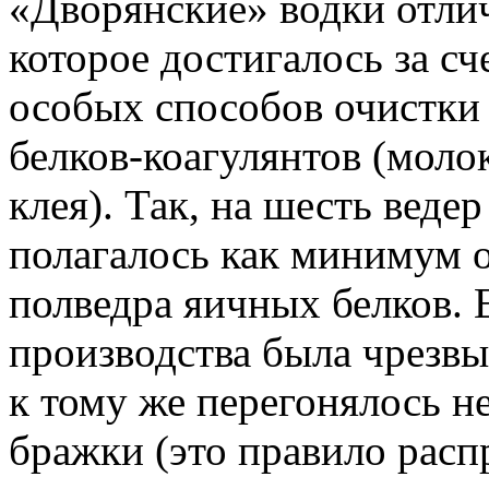
«Дворянские» водки отли
которое достигалось за с
особых способов очистки
белков-коагулянтов (моло
клея). Так, на шесть веде
полагалось как минимум 
полведра яичных белков.
производства была чрезв
к тому же перегонялось н
бражки (это правило расп