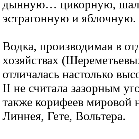
дынную… цикорную, шал
эстрагонную и яблочную.
Водка, производимая в от
хозяйствах (Шереметьевы
отличалась настолько выс
II не считала зазорным у
также корифеев мировой н
Линнея, Гете, Вольтера.