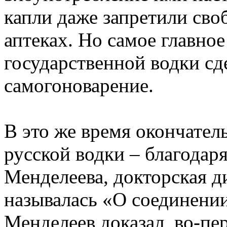
капли даже запретили своб
аптеках. Но самое главно
государственной водки с
самогоноварение.
В это же время окончател
русской водки – благодар
Менделеева, докторская д
называлась «О соединении
Менделеев доказал, во-пе