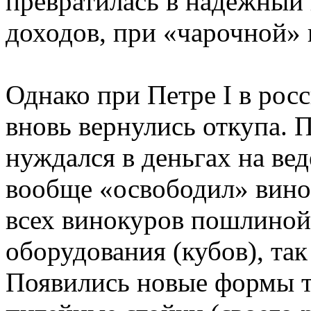
превратилась в надежный
доходов, при «чарочной» 
Однако при Петре I в ро
вновь вернулись откупа. 
нуждался в деньгах на вед
вообще «освободил» вино
всех винокуров пошлиной,
оборудования (кубов), так
Появились новые формы т