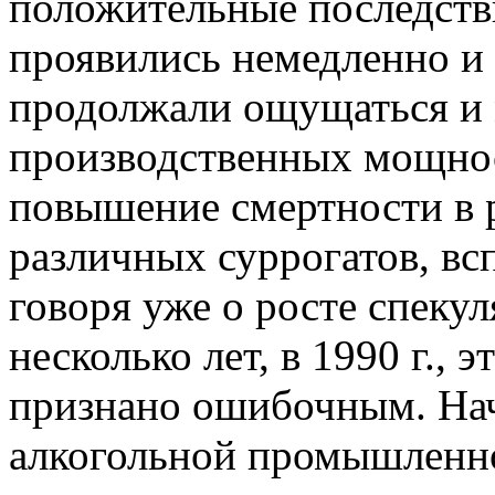
положительные последстви
проявились немедленно и 
продолжали ощущаться и 
производственных мощнос
повышение смертности в р
различных суррогатов, вс
говоря уже о росте спеку
несколько лет, в 1990 г., 
признано ошибочным. Нач
алкогольной промышленн