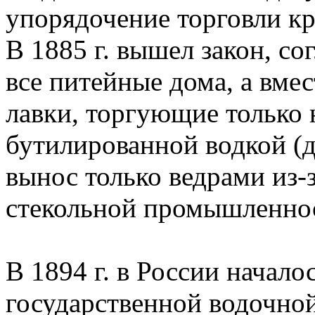
упорядочение торговли к
В 1885 г. вышел закон, с
все питейные дома, а вме
лавки, торгующие только 
бутилированной водкой (до
вынос только ведрами из-з
стекольной промышленнос
В 1894 г. в России начало
государственной водочной