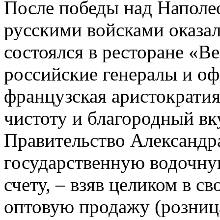
После победы над Наполео
русскими войсками оказа
состоялся в ресторане «Ве
российские генералы и оф
французская аристократия
чистоту и благородный вку
Правительство Александра
государственную водочну
счету, – взяв целиком в с
оптовую продажу (розница