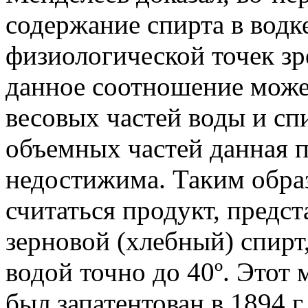
содержание спирта в водке
физиологической точек зре
данное соотношение може
весовых частей воды и сп
объемных частей данная 
недостижима. Таким образ
считаться продукт, пред
зерновой (хлебный) спирт
водой точно до 40º. Этот 
был запатентован в 1894 г