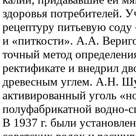
здоровья потребителей. 
рецептуру питьевую соду 
и «питкости». А.А. Вериг
точный метод определени
ректификате и внедрил д
древесным углем. А.Н. Ш
активированный уголь «н
полуфабрикатной водно-сп
В 1937 г. были установле