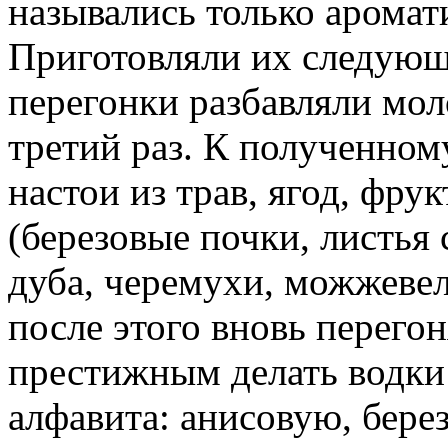
назывались только арома
Приготовляли их следующ
перегонки разбавляли мол
третий раз. К полученном
настои из трав, ягод, фру
(березовые почки, листья
дуба, черемухи, можжевел
после этого вновь перего
престижным делать водки 
алфавита: анисовую, бер