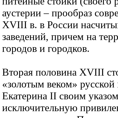
питейные стойки (своего р
аустерии – прообраз совре
ХVIII в. в России насчит
заведений, причем на тер
городов и городков.
Вторая половина ХVIII ст
«золотым веком» русской в
Екатерина II своим указо
исключительную привилег