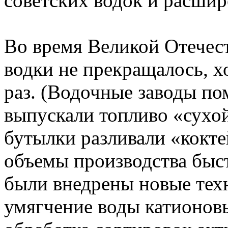
советских водок и расшир
Во время Великой Отечес
водки не прекращалось, хо
раз. (Водочные заводы п
выпускали топливо «сухой
бутылки разливали «кокт
объемы производства быст
были внедрены новые тех
умягчение воды катионов