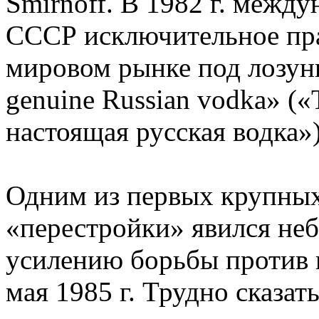
Smirnoff. В 1982 г. межд
СССР исключительное пра
мировом рынке под лозунг
genuine Russian vodka» («
настоящая русская водка»)
Одним из первых крупны
«перестройки» явился неб
усилению борьбы против п
мая 1985 г. Трудно сказать