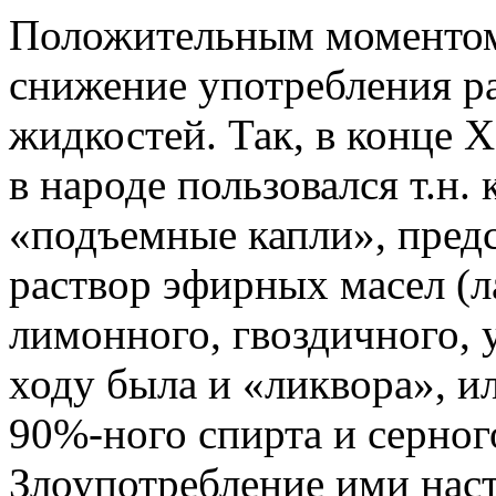
Положительным моментом
снижение употребления 
жидкостей. Так, в конце 
в народе пользовался т.н.
«подъемные капли», пред
раствор эфирных масел (л
лимонного, гвоздичного, 
ходу была и «ликвора», и
90%-ного спирта и серног
Злоупотребление ими наст