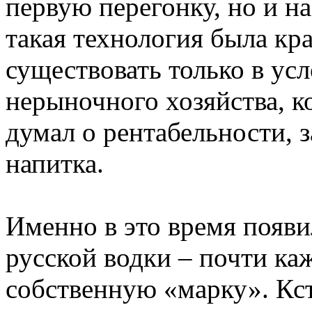
первую перегонку, но и н
такая технология была кр
существовать только в ус
нерыночного хозяйства, к
думал о рентабельности, з
напитка.
Именно в это время появи
русской водки – почти к
собственную «марку». Кст