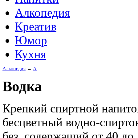
Алкопедия
Креатив
Юмор
Кухня
Алкопедия
→
А
Водка
Крепкий спиртной напито
бесцветный водно-спиртов
без, содержащий от 40 до