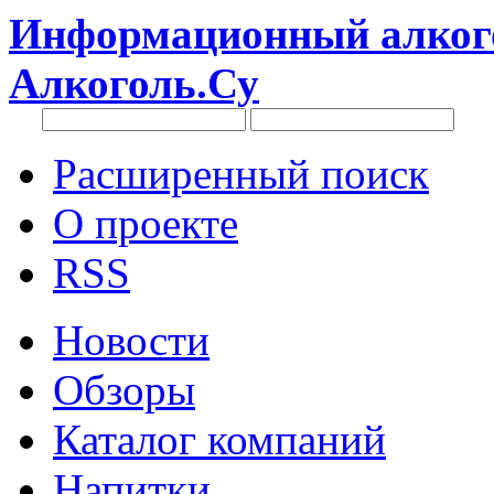
Информационный алкого
Алкоголь.Су
Расширенный поиск
О проекте
RSS
Новости
Обзоры
Каталог компаний
Напитки