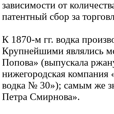
зависимости от количеств
патентный сбор за торгов
К 1870-м гг. водка произв
Крупнейшими являлись мо
Попова» (выпускала ржан
нижегородская компания «
водка № 30»); самым же 
Петра Смирнова».