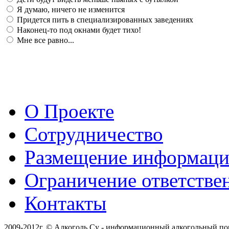
Я думаю, ничего не изменится
Придется пить в специализированных заведениях
Наконец-то под окнами будет тихо!
Мне все равно...
О Проекте
Сотрудничество
Размещение информац
Ограничение ответстве
Контакты
2009-2012г. © Алкоголь.Су - информационный алкогольный по