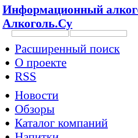
Информационный алкого
Алкоголь.Су
Расширенный поиск
О проекте
RSS
Новости
Обзоры
Каталог компаний
Напитки