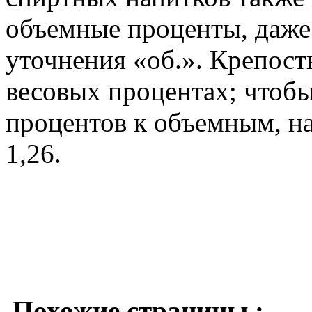
объемные проценты, даже 
уточнения «об.». Крепост
весовых процентах; чтобы
процентов к объемным, н
1,26.
Похожие страницы :