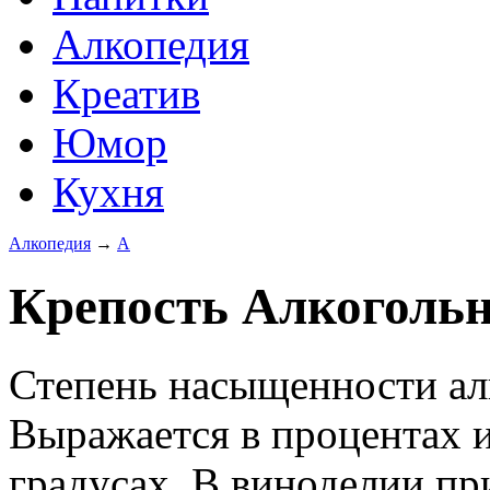
Алкопедия
Креатив
Юмор
Кухня
Алкопедия
→
А
Крепость Алкоголь
Степень насыщенности ал
Выражается в процентах ил
градусах. В виноделии пр