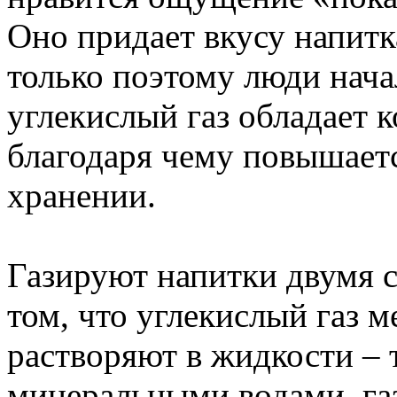
Оно придает вкусу напитк
только поэтому люди нача
углекислый газ обладает
благодаря чему повышаетс
хранении.
Газируют напитки двумя 
том, что углекислый газ м
растворяют в жидкости – 
минеральными водами, г