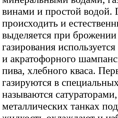
винами и простой водой. 
происходить и естественн
выделяется при брожении 
газирования используется
и акратофорного шампанск
пива, хлебного кваса. Пе
газируются в специальных
называются сатураторами,
металлических танках под
жидкость охлаждают и изб