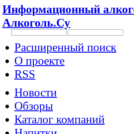
Информационный алкого
Алкоголь.Су
Расширенный поиск
О проекте
RSS
Новости
Обзоры
Каталог компаний
Напитки