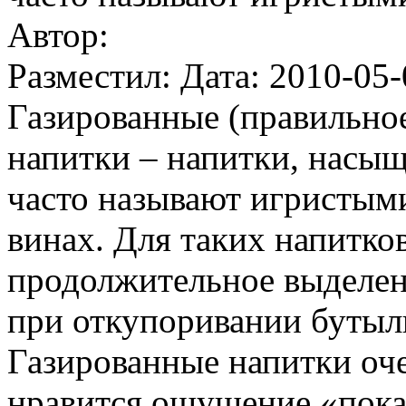
Автор:
Разместил: Дата: 2010-05-
Газированные (правильное
напитки – напитки, насы
часто называют игристыми
винах. Для таких напитко
продолжительное выделен
при откупоривании бутылк
Газированные напитки оч
нравится ощущение «пока