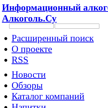
Информационный алкого
Алкоголь.Су
Расширенный поиск
О проекте
RSS
Новости
Обзоры
Каталог компаний
Напитки