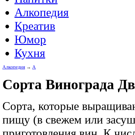
Алкопедия
Креатив
Юмор
Кухня
Алкопедия
→
А
Сорта Винограда Дв
Сорта, которые выращиваю
пищу (в свежем или засуш
приготовления вин. К чис